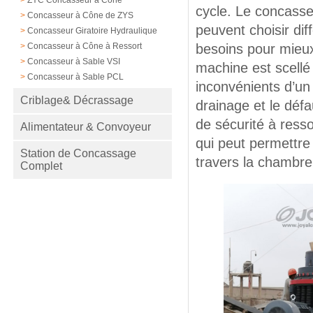
cycle. Le concasse
>
Concasseur à Cône de ZYS
peuvent choisir di
>
Concasseur Giratoire Hydraulique
>
Concasseur à Cône à Ressort
besoins pour mieux
>
Concasseur à Sable VSI
machine est scellé 
>
Concasseur à Sable PCL
inconvénients d’un
Criblage& Décrassage
drainage et le défa
de sécurité à resso
Alimentateur & Convoyeur
qui peut permettre
Station de Concassage
travers la chambr
Complet