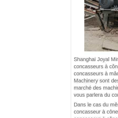
Shanghai Joyal Min
concasseurs à côn
concasseurs à mâc
Machinery sont des
marché des machin
vous parlera du co
Dans le cas du mê
concasseur à cône 