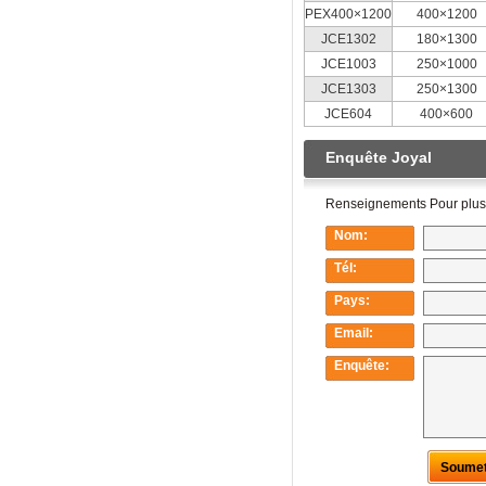
PEX400×1200
400×1200
JCE1302
180×1300
JCE1003
250×1000
JCE1303
250×1300
JCE604
400×600