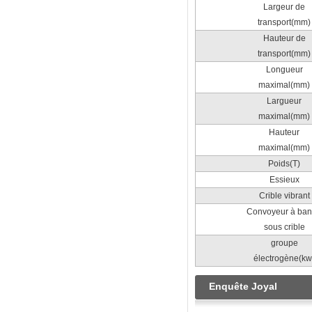
Largeur de
transport(mm)
Hauteur de
transport(mm)
Longueur
maximal(mm)
Largueur
maximal(mm)
Hauteur
maximal(mm)
Poids(T)
Essieux
Crible vibrant
Convoyeur à ba
sous crible
groupe
électrogène(kw