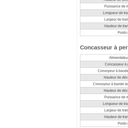
Puissance de 
Longueur de tra
Largeur de tra
Hauteur de tra
Poids 
Concasseur à per
Alimentateur
Concasseur à 
Convoyeur à bande 
Hauteur de dé
Convoyeur à bande lat
Hauteur de dé
Puissance de 
Longueur de tra
Largeur de tra
Hauteur de tra
Poids 