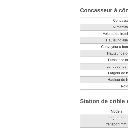
Concasseur à côn
Concasse
Alimentat
Volume de trémi
Hauteur d’ali
Convoyeur à ban
Hauteur de 
Puissance d
Longueur de 
Largeur de t
Hauteur de t
Poid
Station de crible
Modèle
Longueur de
transport(mm)