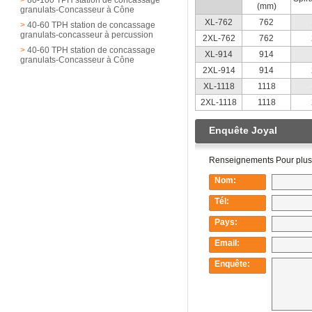
(mm)
granulats-Concasseur à Cône
XL-762
762
>
40-60 TPH station de concassage
granulats-concasseur à percussion
2XL-762
762
>
40-60 TPH station de concassage
XL-914
914
granulats-Concasseur à Cône
2XL-914
914
XL-1118
1118
2XL-1118
1118