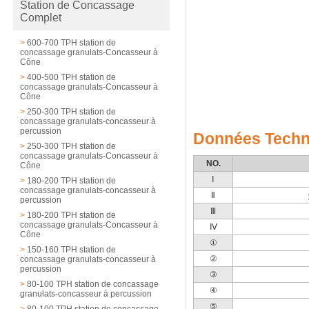
Station de Concassage
Complet
>
600-700 TPH station de
concassage granulats-Concasseur à
Cône
>
400-500 TPH station de
concassage granulats-Concasseur à
Cône
>
250-300 TPH station de
concassage granulats-concasseur à
percussion
Données Techn
>
250-300 TPH station de
concassage granulats-Concasseur à
NO.
Cône
Ⅰ
>
180-200 TPH station de
concassage granulats-concasseur à
Ⅱ
percussion
Ⅲ
>
180-200 TPH station de
concassage granulats-Concasseur à
Ⅳ
Cône
①
>
150-160 TPH station de
②
concassage granulats-concasseur à
percussion
③
>
80-100 TPH station de concassage
④
granulats-concasseur à percussion
⑤
>
80-100 TPH station de concassage