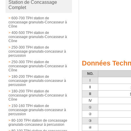
Station de Concassage
Complet
>
600-700 TPH station de
concassage granulats-Concasseur à
Cône
>
400-500 TPH station de
concassage granulats-Concasseur à
Cône
>
250-300 TPH station de
concassage granulats-concasseur à
percussion
Données Techn
>
250-300 TPH station de
concassage granulats-Concasseur à
Cône
NO.
>
180-200 TPH station de
Ⅰ
concassage granulats-concasseur à
percussion
Ⅱ
>
180-200 TPH station de
Ⅲ
concassage granulats-Concasseur à
Cône
Ⅳ
>
150-160 TPH station de
①
concassage granulats-concasseur à
percussion
②
>
80-100 TPH station de concassage
③
granulats-concasseur à percussion
④
>
80-100 TPH station de concassage